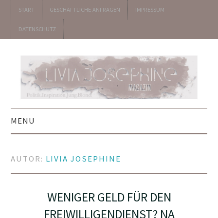
START
GESCHÄFTLICHE ANFRAGEN
IMPRESSUM
DATENSCHUTZ
MENU
▼ POLITIK
AUTOR:
LIVIA JOSEPHINE
▼ UNTERHALTUNG
▼ KOLUMNEN
WENIGER GELD FÜR DEN
FREIWILLIGENDIENST? NA