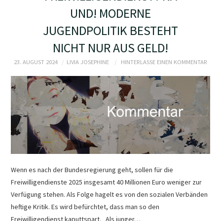
PRESSEARCHIV
UND! MODERNE
JUGENDPOLITIK BESTEHT
NICHT NUR AUS GELD!
23. AUGUST 2024
LIVIA JOSEPHINE
HINTERLASSE EINEN KOMMENTAR
Wenn es nach der Bundesregierung geht, sollen für die
Freiwilligendienste 2025 insgesamt 40 Millionen Euro weniger zur
Verfügung stehen. Als Folge hagelt es von den sozialen Verbänden
heftige Kritik. Es wird befürchtet, dass man so den
Freiwilligendienst kaputtspart. Als junger…