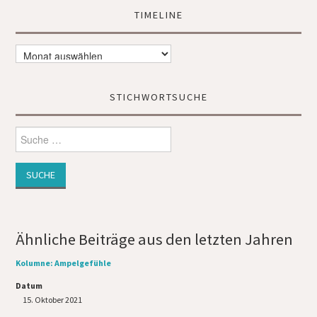
Mail-
Adresse
TIMELINE
ein ...
Timeline
STICHWORTSUCHE
Suche
nach:
Ähnliche Beiträge aus den letzten Jahren
Kolumne: Ampelgefühle
Datum
15. Oktober 2021