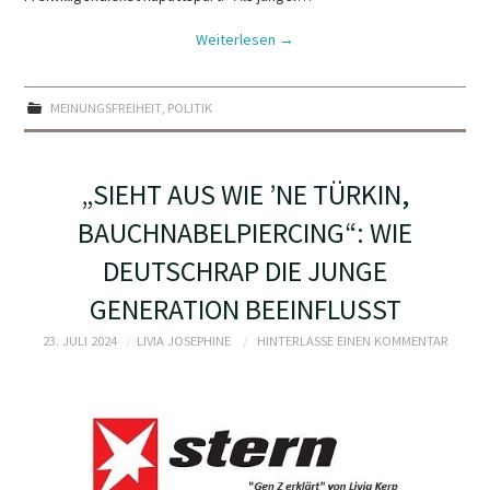
Weiterlesen
→
MEINUNGSFREIHEIT
,
POLITIK
„SIEHT AUS WIE ’NE TÜRKIN,
BAUCHNABELPIERCING“: WIE
DEUTSCHRAP DIE JUNGE
GENERATION BEEINFLUSST
23. JULI 2024
LIVIA JOSEPHINE
HINTERLASSE EINEN KOMMENTAR