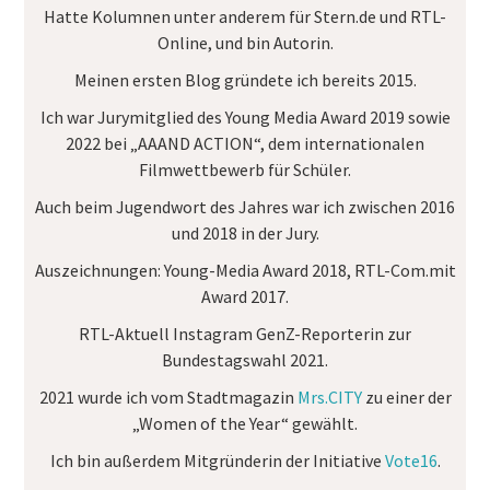
Hatte Kolumnen unter anderem für
Stern.de
und
RTL-
Online
, und bin Autorin.
Meinen ersten Blog gründete ich bereits 2015.
Ich war Jurymitglied des
Young Media Award
2019 sowie
2022 bei „AAAND ACTION“, dem internationalen
Filmwettbewerb für Schüler.
Auch beim Jugendwort des Jahres war ich zwischen 2016
und 2018 in der Jury.
Auszeichnungen:
Young-Media Award 2018, RTL-Com.mit
Award 2017.
RTL-Aktuell Instagram GenZ-Reporterin
zur
Bundestagswahl 2021.
2021 wurde ich vom Stadtmagazin
Mrs.CITY
zu einer der
„Women of the Year“ gewählt.
Ich bin außerdem Mitgründerin der Initiative
Vote16
.