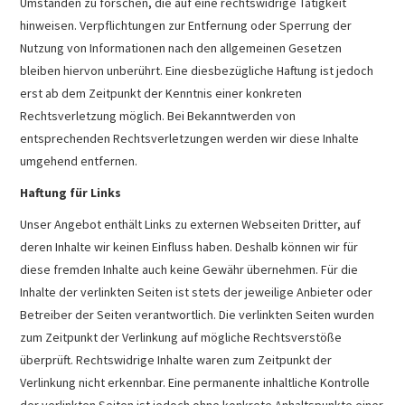
Umständen zu forschen, die auf eine rechtswidrige Tätigkeit
hinweisen. Verpflichtungen zur Entfernung oder Sperrung der
Nutzung von Informationen nach den allgemeinen Gesetzen
bleiben hiervon unberührt. Eine diesbezügliche Haftung ist jedoch
erst ab dem Zeitpunkt der Kenntnis einer konkreten
Rechtsverletzung möglich. Bei Bekanntwerden von
entsprechenden Rechtsverletzungen werden wir diese Inhalte
umgehend entfernen.
Haftung für Links
Unser Angebot enthält Links zu externen Webseiten Dritter, auf
deren Inhalte wir keinen Einfluss haben. Deshalb können wir für
diese fremden Inhalte auch keine Gewähr übernehmen. Für die
Inhalte der verlinkten Seiten ist stets der jeweilige Anbieter oder
Betreiber der Seiten verantwortlich. Die verlinkten Seiten wurden
zum Zeitpunkt der Verlinkung auf mögliche Rechtsverstöße
überprüft. Rechtswidrige Inhalte waren zum Zeitpunkt der
Verlinkung nicht erkennbar. Eine permanente inhaltliche Kontrolle
der verlinkten Seiten ist jedoch ohne konkrete Anhaltspunkte einer