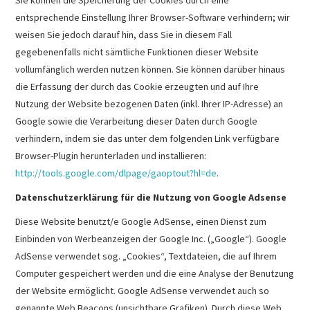
entsprechende Einstellung Ihrer Browser-Software verhindern; wir
weisen Sie jedoch darauf hin, dass Sie in diesem Fall
gegebenenfalls nicht sämtliche Funktionen dieser Website
vollumfänglich werden nutzen können. Sie können darüber hinaus
die Erfassung der durch das Cookie erzeugten und auf Ihre
Nutzung der Website bezogenen Daten (inkl. Ihrer IP-Adresse) an
Google sowie die Verarbeitung dieser Daten durch Google
verhindern, indem sie das unter dem folgenden Link verfügbare
Browser-Plugin herunterladen und installieren:
http://tools.google.com/dlpage/gaoptout?hl=de
.
Datenschutzerklärung für die Nutzung von Google Adsense
Diese Website benutzt/e Google AdSense, einen Dienst zum
Einbinden von Werbeanzeigen der Google Inc. („Google“). Google
AdSense verwendet sog. „Cookies“, Textdateien, die auf Ihrem
Computer gespeichert werden und die eine Analyse der Benutzung
der Website ermöglicht. Google AdSense verwendet auch so
genannte Web Beacons (unsichtbare Grafiken). Durch diese Web