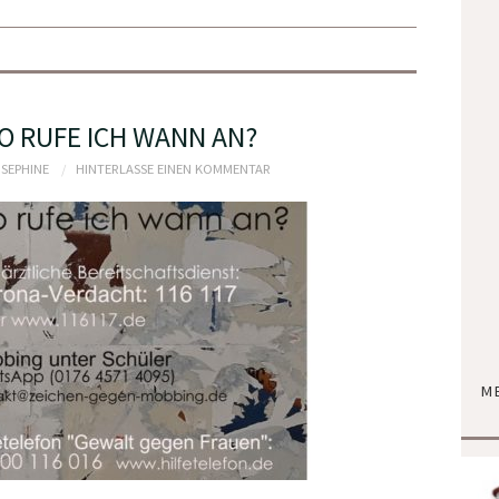
O RUFE ICH WANN AN?
OSEPHINE
HINTERLASSE EINEN KOMMENTAR
M