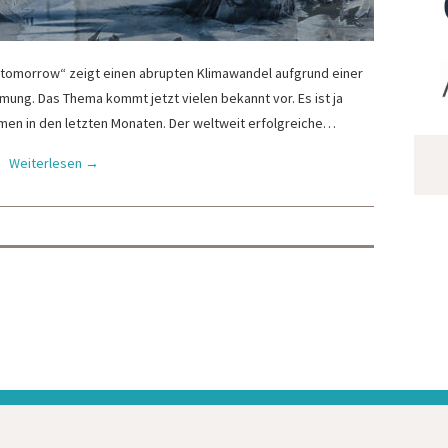
 tomorrow“ zeigt einen abrupten Klimawandel aufgrund einer
ng. Das Thema kommt jetzt vielen bekannt vor. Es ist ja
emen in den letzten Monaten. Der weltweit erfolgreiche…
Weiterlesen
→