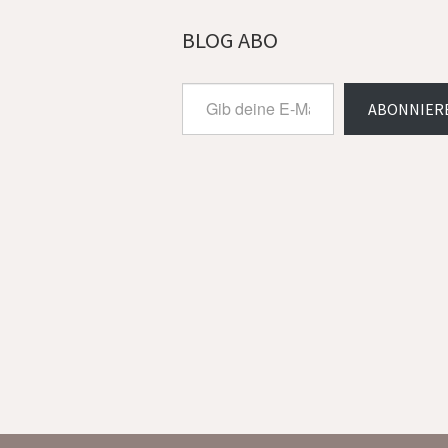
BLOG ABO
Gib
ABONNIER
deine
E-
Mail-
Adresse
ein ...