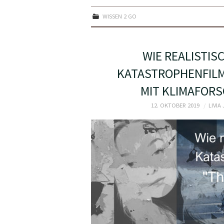
WISSEN 2 GO
WIE REALISTIS
KATASTROPHENFILM
MIT KLIMAFOR
12. OKTOBER 2019
LIVIA