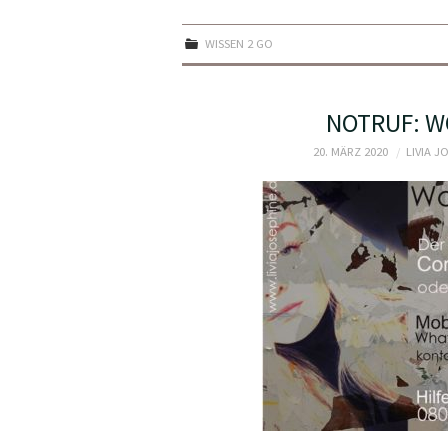
WISSEN 2 GO
NOTRUF: W
20. MÄRZ 2020
LIVIA J