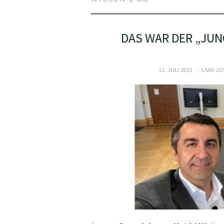
DAS WAR DER „JUNG
11. JULI 2021
LIVIA J