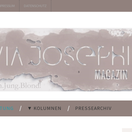
MPRESSUM
DATENSCHUTZ
LTUNG
▼ KOLUMNEN
PRESSEARCHIV