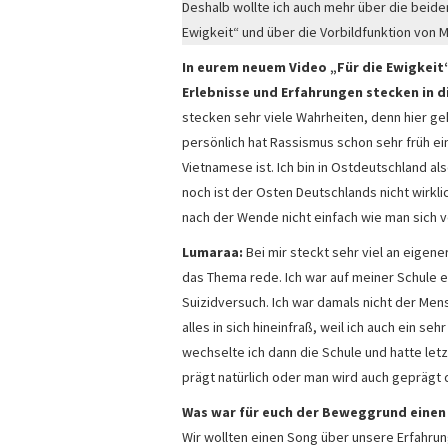
Deshalb wollte ich auch mehr über die beide
Ewigkeit“ und über die Vorbildfunktion von M
In eurem neuem Video „Für die Ewigkeit“
Erlebnisse und Erfahrungen stecken in 
stecken sehr viele Wahrheiten, denn hier ge
persönlich hat Rassismus schon sehr früh ei
Vietnamese ist. Ich bin in Ostdeutschland a
noch ist der Osten Deutschlands nicht wirklic
nach der Wende nicht einfach wie man sich v
Lumaraa:
Bei mir steckt sehr viel an eigene
das Thema rede. Ich war auf meiner Schule 
Suizidversuch. Ich war damals nicht der Men
alles in sich hineinfraß, weil ich auch ein s
wechselte ich dann die Schule und hatte letz
prägt natürlich oder man wird auch geprägt 
Was war für euch der Beweggrund einen
Wir wollten einen Song über unsere Erfahru