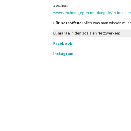
Zeichen:
www.zeichen-gegen-mobbing.de/mitmache
Für Betroffene:
Alles was man wissen muss
Lumaraa
in den sozialen Netzwerken:
Facebook
Instagram