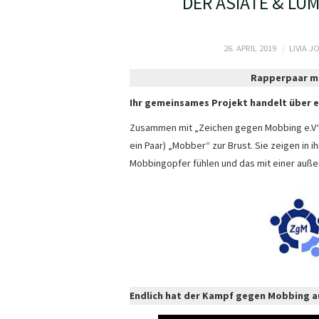
DER ASIATE & LU
26. APRIL 2019
LIVIA J
Rapperpaar ma
Ihr gemeinsames Projekt handelt über e
Zusammen mit „Zeichen gegen Mobbing e.V“ 
ein Paar) „Mobber“ zur Brust. Sie zeigen in
Mobbingopfer fühlen und das mit einer auße
Endlich hat der Kampf gegen Mobbing au