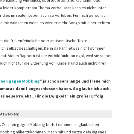
rkenkleidung wie Gucci, überteuerten Sportschuhen oder
da leider komplett am Thema vorbei. Man kann es nicht unter
r dies im realen Leben auch so vorleben. Für mich persönlich
rde mir wünschen wenn es wieder mehr Songs mit einer echten
r die frauenfeindliche oder antisemitische Texte
t sich selbst beschäftigen. Denn da kann etwas nicht stimmen
at. Vielen Rappern ist die Vorbildfunktion egal, weil sie selber
ch nicht für die Erziehung von Kindern und auch nicht ihren
chen gegen Mobbing
“ ja schon sehr lange und freue mich
 Lumaraa damit angeschlossen haben. So glaube ich auch,
das neue Projekt „Für die Ewigkeit“ ein großer Erfolg
etzwerken:
 Zeichen gegen Mobbing bietet dir einen unglaublichen
 Mobbing näherzukommen. Mach mit und setze dein eigenes