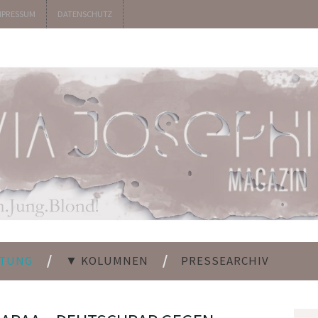
MPRESSUM
DATENSCHUTZ
LTUNG
▼ KOLUMNEN
PRESSEARCHIV