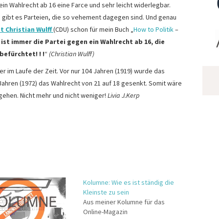
n Wahlrecht ab 16 eine Farce und sehr leicht widerlegbar.
gibt es Parteien, die so vehement dagegen sind. Und genau
 Christian Wulff
(CDU) schon für mein Buch „
How to Politik
–
 ist immer die Partei gegen ein Wahlrecht ab 16, die
efürchtet! ! !
“
(Christian Wulff)
er im Laufe der Zeit. Vor nur 104 Jahren (1919) wurde das
 Jahren (1972) das Wahlrecht von 21 auf 18 gesenkt. Somit wäre
 gehen. Nicht mehr und nicht weniger!
Livia J.Kerp
Kolumne: Wie es ist ständig die
Kleinste zu sein
Aus meiner Kolumne für das
Online-Magazin