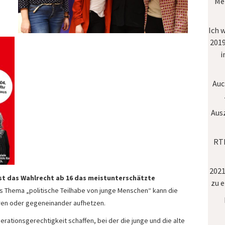
Mei
Ich 
2019
i
Auc
Aus
RTL
2021
ist das Wahlrecht ab 16 das meistunterschätzte
zu 
 Thema „politische Teilhabe von junge Menschen“ kann die
en oder gegeneinander aufhetzen.
rationsgerechtigkeit schaffen, bei der die junge und die alte