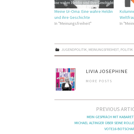
Meine Ur-Oma: Eine wahre Heldin
Kolumne:
und ihre Geschichte
Weltfra
In "Meinungsfreiheit"
In "Mein
JUGENDPOLITIK
,
MEINUNGSFREIHEIT
,
POLITIK
LIVIA JOSEPHINE
MORE POSTS
Artikel-
PREVIOUS ARTI
Navigation
MEIN GESPRÄCH MIT KABARET
MICHAEL ALTINGER ÜBER SEINE ROLLE
VOTE16-BOTSCHA