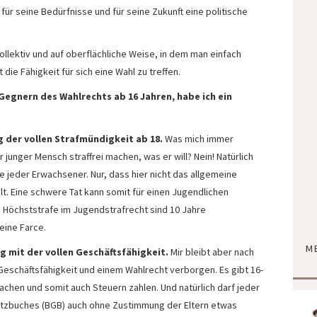
für seine Bedürfnisse und für seine Zukunft eine politische
llektiv und auf oberflächliche Weise, in dem man einfach
die Fähigkeit für sich eine Wahl zu treffen.
Gegnern des Wahlrechts ab 16 Jahren, habe ich ein
 der vollen Strafmündigkeit ab 18.
Was mich immer
 junger Mensch straffrei machen, was er will? Nein! Natürlich
e jeder Erwachsener. Nur, dass hier nicht das allgemeine
lt. Eine schwere Tat kann somit für einen Jugendlichen
e Höchststrafe im Jugendstrafrecht sind 10 Jahre
eine Farce.
M
 mit der vollen Geschäftsfähigkeit.
Mir bleibt aber nach
schäftsfähigkeit und einem Wahlrecht verborgen. Es gibt 16-
achen und somit auch Steuern zahlen. Und natürlich darf jeder
etzbuches (BGB) auch ohne Zustimmung der Eltern etwas