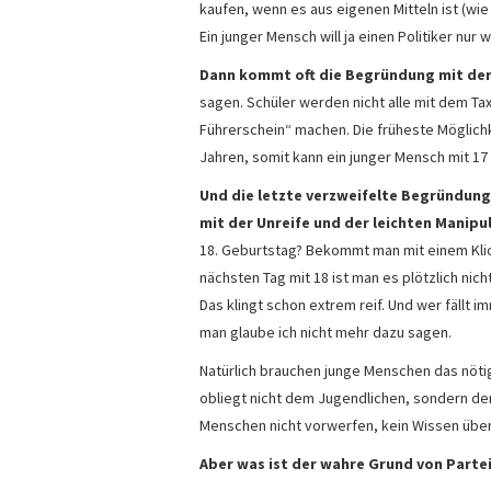
kaufen, wenn es aus eigenen Mitteln ist (wie
Ein junger Mensch will ja einen Politiker nur 
Dann kommt oft die Begründung mit der
sagen. Schüler werden nicht alle mit dem Taxi
Führerschein“ machen. Die früheste Möglich
Jahren, somit kann ein junger Mensch mit 17
Und die letzte verzweifelte Begründung
mit der Unreife und der leichten Manipu
18. Geburtstag? Bekommt man mit einem Klick 
nächsten Tag mit 18 ist man es plötzlich nich
Das klingt schon extrem reif. Und wer fällt
man glaube ich nicht mehr dazu sagen.
Natürlich brauchen junge Menschen das nöti
obliegt nicht dem Jugendlichen, sondern de
Menschen nicht vorwerfen, kein Wissen über P
Aber was ist der wahre Grund von Partei