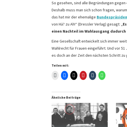
So gesehen, sind alle Begründungen gegen ei
Deshalb muss man sich schon fragen, warum 
das hat mir der ehemalige
Bundespräsident
von Hä? zu Ah!“ (Dressler Verlag) gesagt: „
Es
einen Nachteil im Wahlausgang dadurch b
Eine Gesellschaft entwickelt sich immer weit
Wahlrecht für Frauen eingeführt. Und vor 51
es doch an der Zeit den nächsten Schritt zu
Teilen mit:
Ähnliche Beiträge