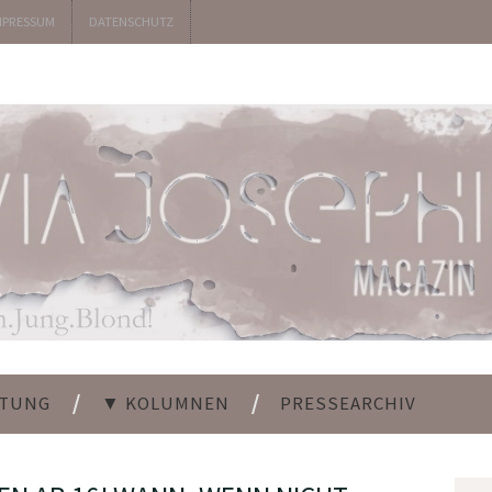
MPRESSUM
DATENSCHUTZ
LTUNG
▼ KOLUMNEN
PRESSEARCHIV