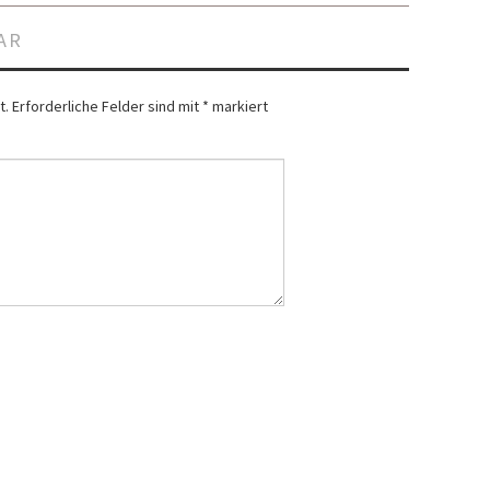
AR
t.
Erforderliche Felder sind mit
*
markiert