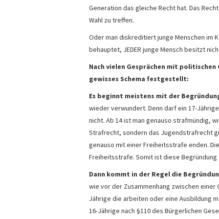
Generation das gleiche Recht hat. Das Recht 
Wahl zu treffen.
Oder man diskreditiert junge Menschen im Ko
behauptet, JEDER junge Mensch besitzt nicht 
Nach vielen Gesprächen mit politischen 
gewisses Schema festgestellt:
Es beginnt meistens mit der Begründung
wieder verwundert. Denn darf ein 17-Jähriger
nicht. Ab 14 ist man genauso strafmündig, wi
Strafrecht, sondern das Jugendstrafrecht gi
genauso mit einer Freiheitsstrafe enden. Di
Freiheitsstrafe. Somit ist diese Begründung 
Dann kommt in der Regel die Begründung
wie vor der Zusammenhang zwischen einer Ge
Jährige die arbeiten oder eine Ausbildung m
16-Jährige nach §110 des Bürgerlichen Ges