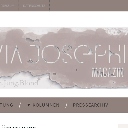
MPRESSUM
DATENSCHUTZ
LTUNG
▼ KOLUMNEN
PRESSEARCHIV