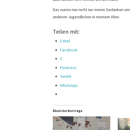
Das waren nun nicht nur meine Gedanken und
anderen Jugendlichen in meinem Alter.
Teilen mit:
E-Mail
Facebook
X
Pinterest
Tumblr
WhatsApp
Ähnliche Beiträge