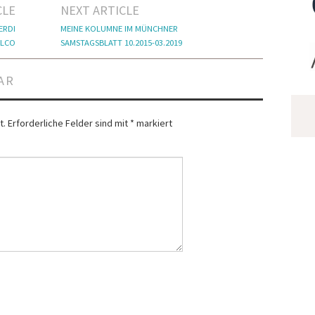
CLE
NEXT ARTICLE
ERDI
MEINE KOLUMNE IM MÜNCHNER
ALCO
SAMSTAGSBLATT 10.2015-03.2019
AR
t.
Erforderliche Felder sind mit
*
markiert