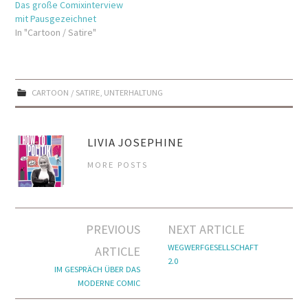
Das große Comixinterview
mit Pausgezeichnet
In "Cartoon / Satire"
CARTOON / SATIRE
,
UNTERHALTUNG
LIVIA JOSEPHINE
MORE POSTS
Artikel-
PREVIOUS
NEXT ARTICLE
Navigation
WEGWERFGESELLSCHAFT
ARTICLE
2.0
IM GESPRÄCH ÜBER DAS
MODERNE COMIC