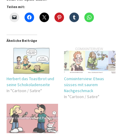
Teilen mit:
Ähnliche Beiträge
Herbert das Toastbrot und
Comixinterview: Etwas
seine Schokoladenseite
süsses mit saurem
In "Cartoon / Satire"
Nachgeschmack
In "Cartoon / Satire"