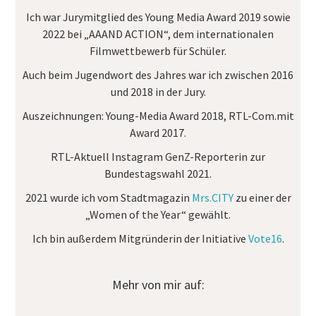
Ich war Jurymitglied des
Young Media Award
2019 sowie
2022 bei „AAAND ACTION“, dem internationalen
Filmwettbewerb für Schüler.
Auch beim Jugendwort des Jahres war ich zwischen 2016
und 2018 in der Jury.
Auszeichnungen:
Young-Media Award 2018, RTL-Com.mit
Award 2017.
RTL-Aktuell Instagram GenZ-Reporterin
zur
Bundestagswahl 2021.
2021 wurde ich vom Stadtmagazin
Mrs.CITY
zu einer der
„Women of the Year“ gewählt.
Ich bin außerdem Mitgründerin der Initiative
Vote16
.
Mehr von mir auf: