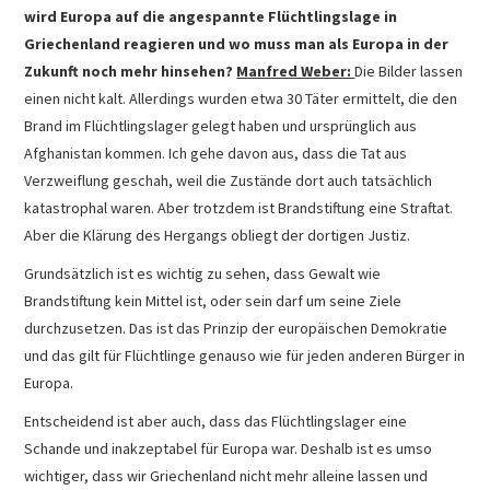
wird Europa auf die angespannte Flüchtlingslage in
Griechenland reagieren und wo muss man als Europa in der
Zukunft noch mehr hinsehen?
Manfred Weber:
Die Bilder lassen
einen nicht kalt. Allerdings wurden etwa 30 Täter ermittelt, die den
Brand im Flüchtlingslager gelegt haben und ursprünglich aus
Afghanistan kommen. Ich gehe davon aus, dass die Tat aus
Verzweiflung geschah, weil die Zustände dort auch tatsächlich
katastrophal waren. Aber trotzdem ist Brandstiftung eine Straftat.
Aber die Klärung des Hergangs obliegt der dortigen Justiz.
Grundsätzlich ist es wichtig zu sehen, dass Gewalt wie
Brandstiftung kein Mittel ist, oder sein darf um seine Ziele
durchzusetzen. Das ist das Prinzip der europäischen Demokratie
und das gilt für Flüchtlinge genauso wie für jeden anderen Bürger in
Europa.
Entscheidend ist aber auch, dass das Flüchtlingslager eine
Schande und inakzeptabel für Europa war. Deshalb ist es umso
wichtiger, dass wir Griechenland nicht mehr alleine lassen und