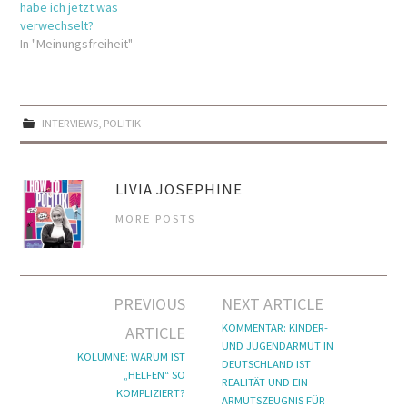
habe ich jetzt was
verwechselt?
In "Meinungsfreiheit"
INTERVIEWS
,
POLITIK
LIVIA JOSEPHINE
MORE POSTS
Artikel-
PREVIOUS
NEXT ARTICLE
Navigation
KOMMENTAR: KINDER-
ARTICLE
UND JUGENDARMUT IN
KOLUMNE: WARUM IST
DEUTSCHLAND IST
„HELFEN“ SO
REALITÄT UND EIN
KOMPLIZIERT?
ARMUTSZEUGNIS FÜR