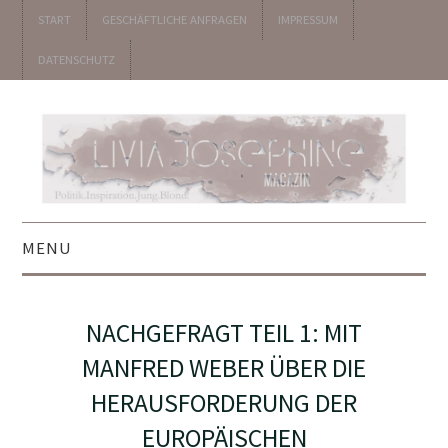
START
GESCHÄFTLICHE ANFRAGEN
IMPRESSUM
DATENSCHUTZ
MENU
▼ POLITIK
NACHGEFRAGT TEIL 1: MIT
▼ UNTERHALTUNG
MANFRED WEBER ÜBER DIE
HERAUSFORDERUNG DER
▼ KOLUMNEN
EUROPÄISCHEN