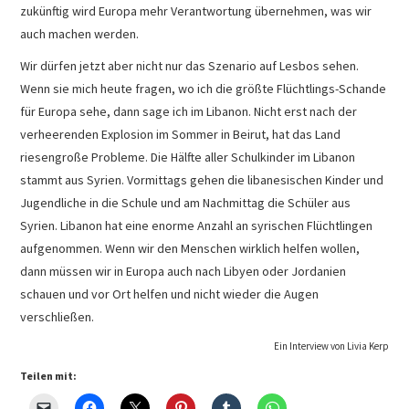
zukünftig wird Europa mehr Verantwortung übernehmen, was wir
auch machen werden.
Wir dürfen jetzt aber nicht nur das Szenario auf Lesbos sehen.
Wenn sie mich heute fragen, wo ich die größte Flüchtlings-Schande
für Europa sehe, dann sage ich im Libanon. Nicht erst nach der
verheerenden Explosion im Sommer in Beirut, hat das Land
riesengroße Probleme. Die Hälfte aller Schulkinder im Libanon
stammt aus Syrien. Vormittags gehen die libanesischen Kinder und
Jugendliche in die Schule und am Nachmittag die Schüler aus
Syrien. Libanon hat eine enorme Anzahl an syrischen Flüchtlingen
aufgenommen. Wenn wir den Menschen wirklich helfen wollen,
dann müssen wir in Europa auch nach Libyen oder Jordanien
schauen und vor Ort helfen und nicht wieder die Augen
verschließen.
Ein Interview von Livia Kerp
Teilen mit: