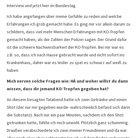
Interview und jetzt hier im Bundestag.
Ich habe angefangen über meine Gefühle zu reden und welche
Erfahrungen ich grob gemacht habe. Es ging mir vor allem darum zu
schildern, dass viel mehr Menschen Erfahrungen mit KO-Tropfen
gemacht haben, als die Zahlen der Polizei sagen. Der Grund dafür
ist die schwere Nachweisbarkeit der KO-Tropfen. Bei mir war es
z.B. so, dass ich nach Hause gebracht wurde und nicht sofort ins
Krankenhaus, daher war es leider zu spät es schwarz auf weiß zu
haben.
Mich nerven solche Fragen wie: HÄ und woher willst du dann
wissen, dass dir jemand KO-Tropfen gegeben hat?
An diesem besagten Tatabend hatte ich zwei Getränke und einen
Shot (der nur mir gegeben wurde- wahrscheinlich befand sich darin
die Substanz). Nach nur ein paar Minuten, nachdem ich den Shot
getrunken hatte, fühlte ich mich unwohl. Plötzlich ganz schummrig.
Draußen verabschiedete ich zwei meiner Freundinnen und da war