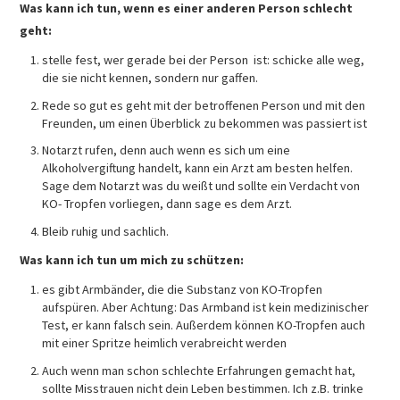
Was kann ich tun, wenn es einer anderen Person schlecht
geht:
stelle fest, wer gerade bei der Person ist: schicke alle weg,
die sie nicht kennen, sondern nur gaffen.
Rede so gut es geht mit der betroffenen Person und mit den
Freunden, um einen Überblick zu bekommen was passiert ist
Notarzt rufen, denn auch wenn es sich um eine
Alkoholvergiftung handelt, kann ein Arzt am besten helfen.
Sage dem Notarzt was du weißt und sollte ein Verdacht von
KO- Tropfen vorliegen, dann sage es dem Arzt.
Bleib ruhig und sachlich.
Was kann ich tun um mich zu schützen:
es gibt Armbänder, die die Substanz von KO-Tropfen
aufspüren. Aber Achtung: Das Armband ist kein medizinischer
Test, er kann falsch sein. Außerdem können KO-Tropfen auch
mit einer Spritze heimlich verabreicht werden
Auch wenn man schon schlechte Erfahrungen gemacht hat,
sollte Misstrauen nicht dein Leben bestimmen. Ich z.B. trinke