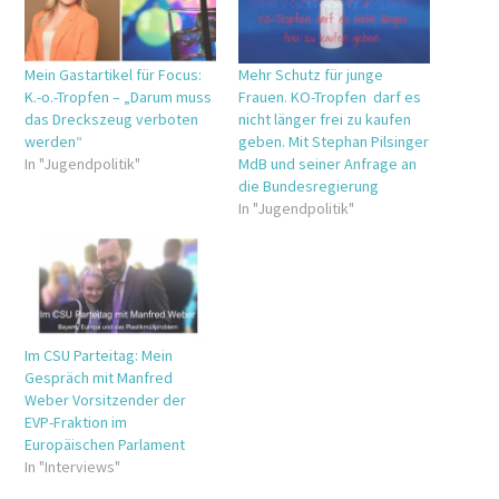
Mein Gastartikel für Focus:
Mehr Schutz für junge
K.-o.-Tropfen – „Darum muss
Frauen. KO-Tropfen darf es
das Dreckszeug verboten
nicht länger frei zu kaufen
werden“
geben. Mit Stephan Pilsinger
In "Jugendpolitik"
MdB und seiner Anfrage an
die Bundesregierung
In "Jugendpolitik"
Im CSU Parteitag: Mein
Gespräch mit Manfred
Weber Vorsitzender der
EVP-Fraktion im
Europäischen Parlament
In "Interviews"