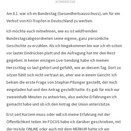
PRESSEARCHIV
KOMMENTAR
Am 8.1. war ich im Bundestag (Gesundheitsausschuss), um für ein
Verbot von KO-Tropfen in Deutschland zu werben.
Ich möchte euch mitnehmen, wie es ist wildfremden
Bundestagsabgeordneten seine eigene, ganz persönliche
Geschichte zu erzählen. Als ich hingekommen bin war ich eh schon
vor lauter Eindrücken platt und die Aufregung hat mir den Rest
gegeben. In keiner einzigen Live-Sendung habe ich meinen
Herzschlag so laut gehört und gefühlt, wie an diesem Tag. Dort zu
sitzen fühlt sich nicht vertraut an, eher wie in einem Gericht. Ich
bekam die erste Frage von Stephan Pilsinger gestellt, der mich
eingeladen hat und den Antrag gestellt hatte. Es gab für mich nur
zweieinhalb Minuten zu antworten, also welche Erfahrungen ich
gemacht habe und ob ich den Antrag der Union unterstütze.
Erst seit Kurzem muss oder will ich meine Erfahrung mit der
Öffentlichkeit teilen. Im FOCUS habe ich darüber geschrieben, mit
der Instyle ONLINE oder auch mit dem MERKUR hatte ich ein