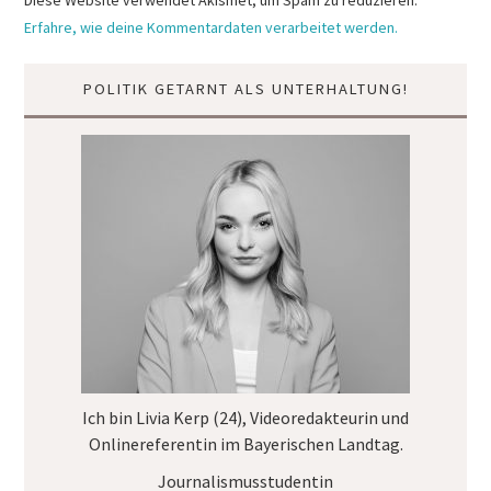
Diese Website verwendet Akismet, um Spam zu reduzieren.
Erfahre, wie deine Kommentardaten verarbeitet werden.
POLITIK GETARNT ALS UNTERHALTUNG!
Ich bin Livia Kerp (24), Videoredakteurin und
Onlinereferentin im
Bayerischen Landtag
.
Journalismusstudentin