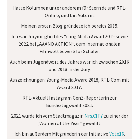
Hatte Kolumnen unter anderem für
Stern.de
und
RTL-
Online
, und bin Autorin.
Meinen ersten Blog gründete ich bereits 2015.
Ich war Jurymitglied des
Young Media Award
2019 sowie
2022 bei „AAAND ACTION“, dem internationalen
Filmwettbewerb für Schüler.
Auch beim Jugendwort des Jahres war ich zwischen 2016
und 2018 in der Jury.
Auszeichnungen:
Young-Media Award 2018, RTL-Com.mit
Award 2017.
RTL-Aktuell Instagram GenZ-Reporterin
zur
Bundestagswahl 2021.
2021 wurde ich vom Stadtmagazin
Mrs.CITY
zu einer der
„Women of the Year“ gewählt.
Ich bin außerdem Mitgründerin der Initiative
Vote16
.