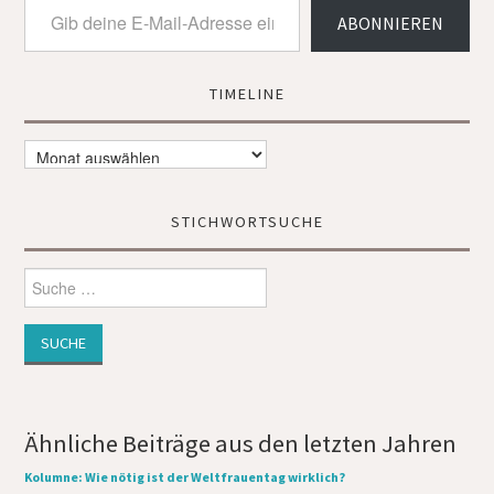
Gib
ABONNIEREN
deine
E-
Mail-
Adresse
TIMELINE
ein ...
Timeline
STICHWORTSUCHE
Suche
nach:
Ähnliche Beiträge aus den letzten Jahren
Kolumne: Wie nötig ist der Weltfrauentag wirklich?