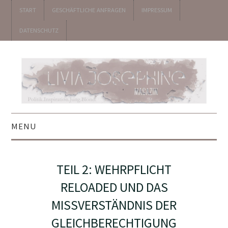
START
GESCHÄFTLICHE ANFRAGEN
IMPRESSUM
DATENSCHUTZ
MENU
▼ POLITIK
TEIL 2: WEHRPFLICHT
▼ UNTERHALTUNG
RELOADED UND DAS
MISSVERSTÄNDNIS DER
▼ KOLUMNEN
GLEICHBERECHTIGUNG