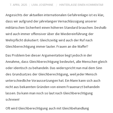
PRESSEARCHIV
7. APRIL 2025
LIVIA JOSEPHINE
HINTERLASSE EINEN KOMMENTAR
Angesichts der aktuellen internationalen Gefahrenlage ist es klar,
dass wir aufgrund der jahrelangen Vernachlässigung unserer
militärischen Sicherheit einen höheren Standard brauchen. Deshalb
wird auch immer offensiver über die Wiedereinführung der
Wehrpflicht diskutiert. Gleichzeitig wird auch der Ruf nach
Gleichberechtigung immer lauter. Frauen an die Waffe!?
Das Problem bei dieser Argumentation liegt jedoch in der
Annahme, dass Gleichberechtigung bedeutet, alle Menschen gleich
oder identisch zu behandeln. Das widerspricht nun mal dem Sinn
des Grundsatzes der Gleichberechtigung, weil jeder Mensch
unterschiedliche Voraussetzungen hat. Ein Mann kann sich auch
nicht aus bekannten Gründen von einem Frauenarzt behandeln
lassen. Da kann man noch so laut nach Gleichberechtigung
schreien!
Oft wird Gleichberechtigung auch mit Gleichbehandlung