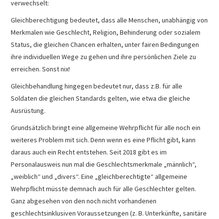
verwechselt:
Gleichberechtigung bedeutet, dass alle Menschen, unabhängig von
Merkmalen wie Geschlecht, Religion, Behinderung oder sozialem
Status, die gleichen Chancen erhalten, unter fairen Bedingungen
ihre individuellen Wege zu gehen und ihre persönlichen Ziele zu
erreichen. Sonst nix!
Gleichbehandlung hingegen bedeutet nur, dass z.B. für alle
Soldaten die gleichen Standards gelten, wie etwa die gleiche
Ausrüstung.
Grundsätzlich bringt eine allgemeine Wehrpflicht für alle noch ein
weiteres Problem mit sich. Denn wenn es eine Pflicht gibt, kann
daraus auch ein Recht entstehen. Seit 2018 gibt es im
Personalausweis nun mal die Geschlechtsmerkmale „männlich“,
„weiblich“ und „divers“. Eine „gleichberechtigte“ allgemeine
Wehrpflicht müsste demnach auch für alle Geschlechter gelten.
Ganz abgesehen von den noch nicht vorhandenen
geschlechtsinklusiven Voraussetzungen (z. B. Unterkünfte, sanitäre