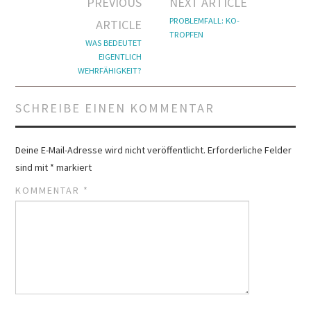
Artikel-
PREVIOUS
NEXT ARTICLE
Navigation
PROBLEMFALL: KO-
ARTICLE
TROPFEN
WAS BEDEUTET
EIGENTLICH
WEHRFÄHIGKEIT?
SCHREIBE EINEN KOMMENTAR
Deine E-Mail-Adresse wird nicht veröffentlicht.
Erforderliche Felder
sind mit
*
markiert
KOMMENTAR
*