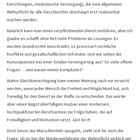
Einrichtungen, medizinische Versorgung), die eine allgemeine
Wehrpflicht für alle Geschlechter überhaupt erst realisierbar
machen würden.
Natürlich kann man einen verpflichtenden Dienst einführen, aber ich
glaube es schafft ohne Not mehr Probleme als Lösungen. Es
werden Grundrechte einschränkt, es provoziert rechtliche
Konflikte und gesellschaftlichen Unfrieden. Und wie sehen die
Konsequenzen bei einer totalen Verweigerung aus? So viele offene
Fragen…. und warum immer kompliziert?
Wahre Gleichberechtigung kann meiner Meinung nach nur erreicht
werden, wenn jeder Mensch die Freiheit und Möglichkeit hat, sich
freiwillig für den Dienst an der Waffe zu entscheiden. Das würde
aber einen längst überfälligen Ausbau einer modernen,
hochqualifizierten Berufsarmee zur Folge haben, die auf
Freiwilligkeit und Motivation setzt. Just do it!
Doch bevor der Marschbefehl rausgeht, stellt sich für mich die
Frage, ob es bei der Wiedereinführung der Wehrpflicht wirklich um