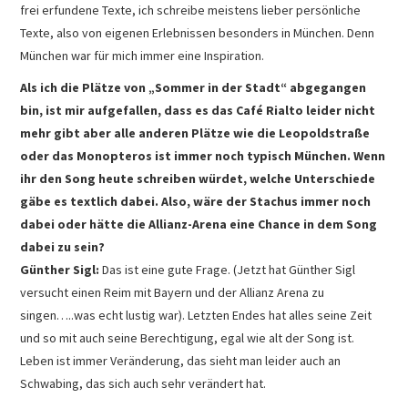
frei erfundene Texte, ich schreibe meistens lieber persönliche
Texte, also von eigenen Erlebnissen besonders in München. Denn
München war für mich immer eine Inspiration.
Als ich die Plätze von „Sommer in der Stadt“ abgegangen
bin, ist mir aufgefallen, dass es das Café Rialto leider nicht
mehr gibt aber alle anderen Plätze wie die Leopoldstraße
oder das Monopteros ist immer noch typisch München. Wenn
ihr den Song heute schreiben würdet, welche Unterschiede
gäbe es textlich dabei. Also, wäre der Stachus immer noch
dabei oder hätte die Allianz-Arena eine Chance in dem Song
dabei zu sein?
Günther Sigl:
Das ist eine gute Frage. (Jetzt hat Günther Sigl
versucht einen Reim mit Bayern und der Allianz Arena zu
singen…..was echt lustig war). Letzten Endes hat alles seine Zeit
und so mit auch seine Berechtigung, egal wie alt der Song ist.
Leben ist immer Veränderung, das sieht man leider auch an
Schwabing, das sich auch sehr verändert hat.