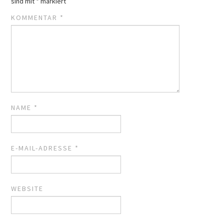
sind mit
*
markiert
KOMMENTAR
*
NAME
*
E-MAIL-ADRESSE
*
WEBSITE