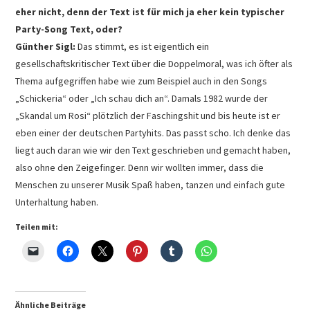
eher nicht, denn der Text ist für mich ja eher kein typischer
Party-Song Text, oder?
Günther Sigl:
Das stimmt, es ist eigentlich ein
gesellschaftskritischer Text über die Doppelmoral, was ich öfter als
Thema aufgegriffen habe wie zum Beispiel auch in den Songs
„Schickeria“ oder „Ich schau dich an“. Damals 1982 wurde der
„Skandal um Rosi“ plötzlich der Faschingshit und bis heute ist er
eben einer der deutschen Partyhits. Das passt scho. Ich denke das
liegt auch daran wie wir den Text geschrieben und gemacht haben,
also ohne den Zeigefinger. Denn wir wollten immer, dass die
Menschen zu unserer Musik Spaß haben, tanzen und einfach gute
Unterhaltung haben.
Teilen mit:
Ähnliche Beiträge