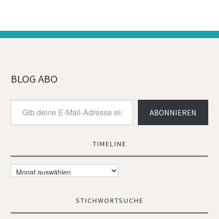
BLOG ABO
Gib
ABONNIEREN
deine
E-
Mail-
Adresse
TIMELINE
ein ...
Timeline
STICHWORTSUCHE