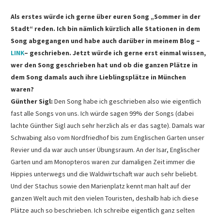
Als erstes würde ich gerne über euren Song „Sommer in der
Stadt“ reden. Ich bin nämlich kürzlich alle Stationen in dem
Song abgegangen und habe auch darüber in meinem Blog –
LINK
– geschrie
ben. Jetzt würde ich gerne erst einmal wissen,
wer den Song geschrieben hat und ob die ganzen Plätze in
dem Song damals auch ihre Lieblingsplätze in München
waren?
Günther Sigl:
Den Song habe ich geschrieben also wie eigentlich
fast alle Songs von uns. Ich würde sagen 99% der Songs (dabei
lachte Günther Sigl auch sehr herzlich als er das sagte). Damals war
Schwabing also vom Nordfriedhof bis zum Englischen Garten unser
Revier und da war auch unser Übungsraum. An der Isar, Englischer
Garten und am Monopteros waren zur damaligen Zeit immer die
Hippies unterwegs und die Waldwirtschaft war auch sehr beliebt.
Und der Stachus sowie den Marienplatz kennt man halt auf der
ganzen Welt auch mit den vielen Touristen, deshalb hab ich diese
Plätze auch so beschrieben. Ich schreibe eigentlich ganz selten