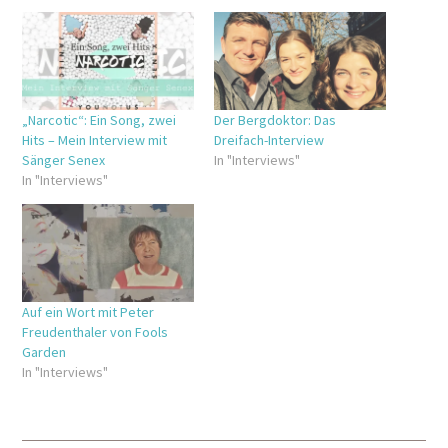
„Narcotic“: Ein Song, zwei
Der Bergdoktor: Das
Hits – Mein Interview mit
Dreifach-Interview
Sänger Senex
In "Interviews"
In "Interviews"
Auf ein Wort mit Peter
Freudenthaler von Fools
Garden
In "Interviews"