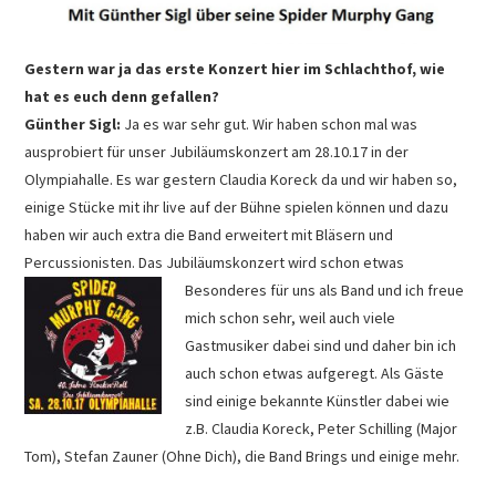
Gestern war ja das erste Konzert hier im Schlachthof, wie
hat es euch denn gefallen?
Günther Sigl:
Ja es war sehr gut. Wir haben schon mal was
ausprobiert für unser Jubiläumskonzert am 28.10.17 in der
Olympiahalle. Es war gestern Claudia Koreck da und wir haben so,
einige Stücke mit ihr live auf der Bühne spielen können und dazu
haben wir auch extra die Band erweitert mit Bläsern und
Percussionisten. Das Jubiläumskonzert wird s
chon etwas
Besonderes für uns als Band und ich freue
mich schon sehr, weil auch viele
Gastmusiker dabei sind und daher bin ich
auch schon etwas aufgeregt. Als Gäste
sind einige bekannte Künstler dabei wie
z.B. Claudia Koreck, Peter Schilling (Major
Tom), Stefan Zauner (Ohne Dich), die Band Brings und einige mehr.