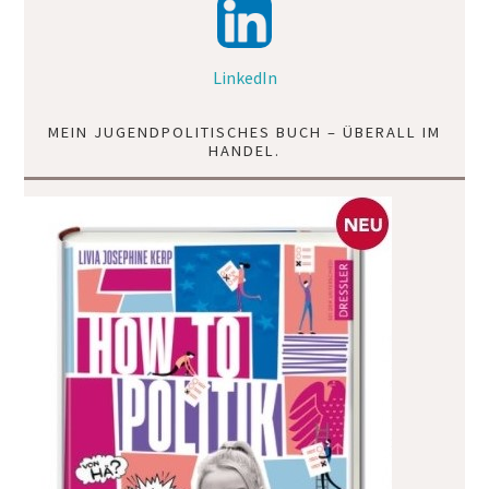
LinkedIn
MEIN JUGENDPOLITISCHES BUCH – ÜBERALL IM
HANDEL.